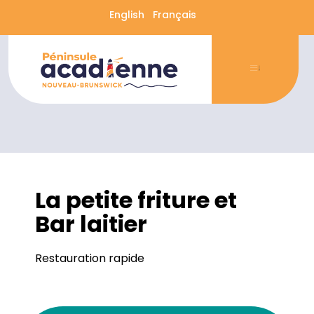
English
Français
La petite friture et
Bar laitier
Restauration rapide