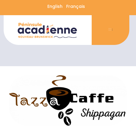
English
Français