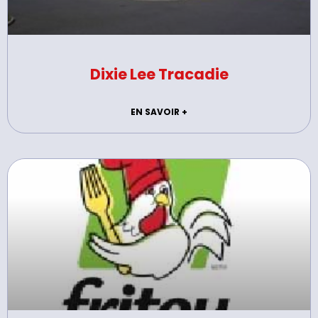
Dixie Lee Tracadie
EN SAVOIR +