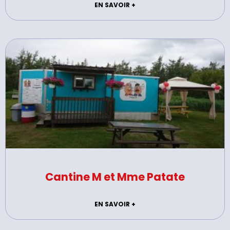
EN SAVOIR +
Cantine M et Mme Patate
EN SAVOIR +