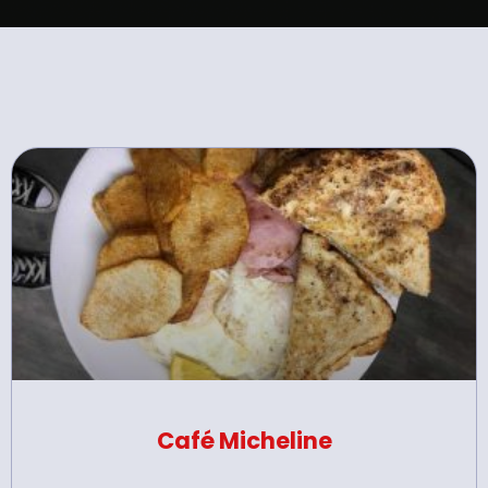
Café Micheline