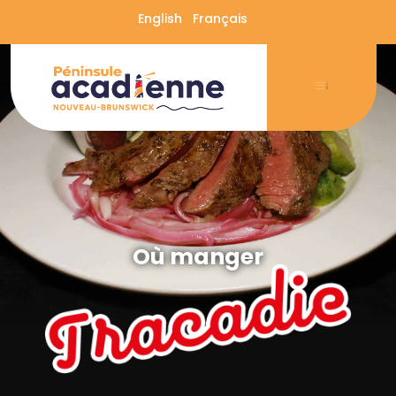
English
Français
Où manger