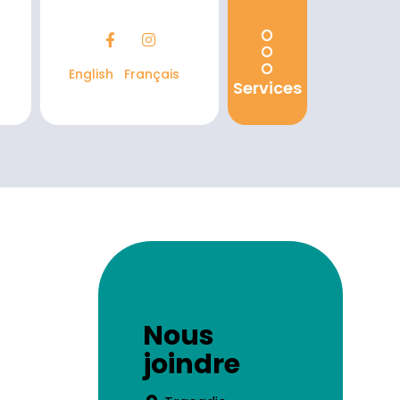
English
Français
Services
Nous
joindre