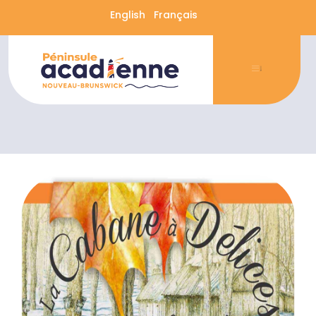
English
Français